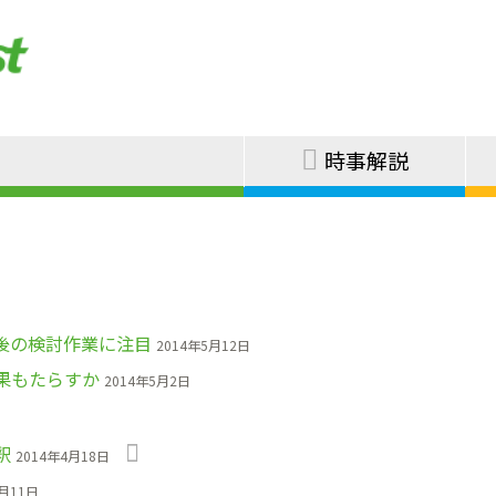
時事解説
後の検討作業に注目
2014年5月12日
果もたらすか
2014年5月2日
釈
2014年4月18日
4月11日