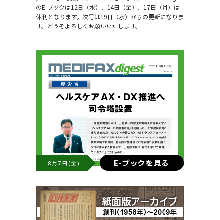
のE-ブックは12日（水）、14日（金）、17日（月）は
休刊となります。次号は19日（水）からの更新になりま
す。どうぞよろしくお願いいたします。
E-ブックを見る
8月7日(金)