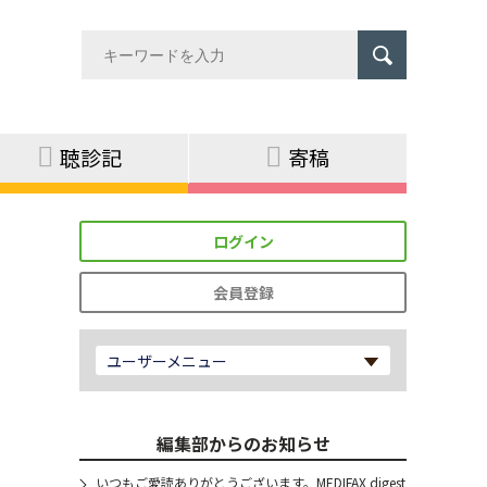
聴診記
寄稿
ログイン
会員登録
ユーザーメニュー
編集部からのお知らせ
いつもご愛読ありがとうございます。MEDIFAX digest