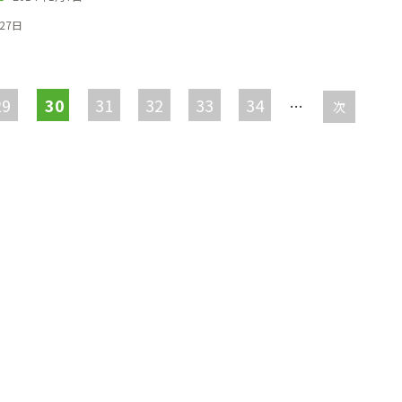
27日
29
30
31
32
33
34
…
次