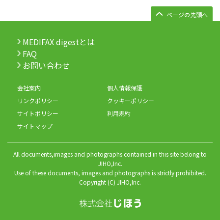
ページの先頭へ
MEDIFAX digestとは
FAQ
お問い合わせ
会社案内
個人情報保護
リンクポリシー
クッキーポリシー
サイトポリシー
利用規約
サイトマップ
All documents,images and photographs contained in this site belong to
JIHO,Inc.
Use of these documents, images and photographs is strictly prohibited.
Copyright (C) JIHO,Inc.