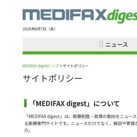
Jump
to
navigation
2026年8月7日（金）
ニュース
MEDIFAX digestトップ
> サイトポリシー
サイトポリシー
「MEDIFAX digest」について
「MEDIFAX digest」は、医療制度・政策の動向をニュ
る医療専門サイトです。ニュースだけでなく、解説や寄稿
介。