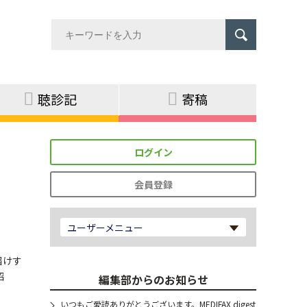
聴診記
寄稿
ログイン
会員登録
ユーザーメニュー
届けす
紹
編集部からのお知らせ
いつもご愛読ありがとうございます。MEDIFAX digest