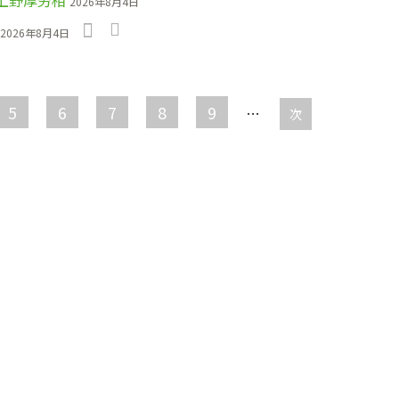
上野厚労相
2026年8月4日
2026年8月4日
5
6
7
8
9
…
次