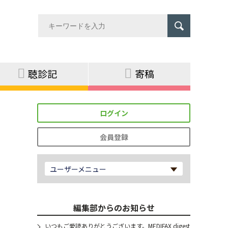
聴診記
寄稿
ログイン
会員登録
ユーザーメニュー
編集部からのお知らせ
いつもご愛読ありがとうございます。MEDIFAX digest