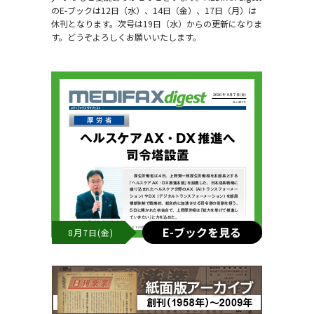
のE-ブックは12日（水）、14日（金）、17日（月）は
休刊となります。次号は19日（水）からの更新になりま
す。どうぞよろしくお願いいたします。
E-ブックを見る
8月7日(金)