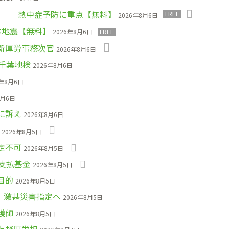
」 熱中症予防に重点【無料】
FREE
2026年8月6日
本地震【無料】
2026年8月6日
FREE
新厚労事務次官
2026年8月6日
千葉地検
2026年8月6日
6年8月6日
8月6日
に訴え
2026年8月6日
2026年8月5日
定不可
2026年8月5日
支払基金
2026年8月5日
目的
2026年8月5日
、激甚災害指定へ
2026年8月5日
護師
2026年8月5日