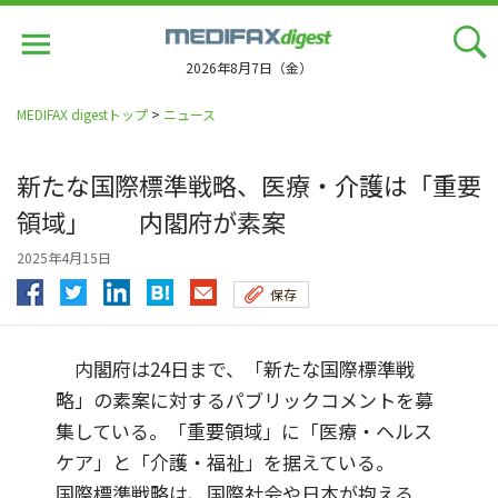
Jump
to
navigation
2026年8月7日（金）
MEDIFAX digestトップ
>
ニュース
新たな国際標準戦略、医療・介護は「重要
領域」 内閣府が素案
2025年4月15日
保存
内閣府は24日まで、「新たな国際標準戦
略」の素案に対するパブリックコメントを募
集している。「重要領域」に「医療・ヘルス
ケア」と「介護・福祉」を据えている。
国際標準戦略は、国際社会や日本が抱える