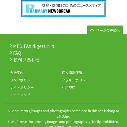
ページの先頭へ
MEDIFAX digestとは
FAQ
お問い合わせ
会社案内
個人情報保護
リンクポリシー
クッキーポリシー
サイトポリシー
利用規約
サイトマップ
All documents,images and photographs contained in this site belong to
JIHO,Inc.
Use of these documents, images and photographs is strictly prohibited.
Copyright (C) JIHO,Inc.