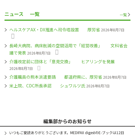
ニュース
一覧
一覧
ヘルスケアAX・DX推進へ司令塔設置 厚労省
2026年8月7日
長崎大病院、病床削減の空間活用で「経営改善」 文科省会
議で発表
2026年8月7日
介護改定前に団体と「意見交換」 ヒアリングを発展
2026年8月7日
介護職員の熊本派遣要請 都道府県に、厚労省
2026年8月7日
米上院、CDC所長承認 シュワルツ氏
2026年8月7日
編集部からのお知らせ
いつもご愛読ありがとうございます。MEDIFAX digestのE-ブックは12日