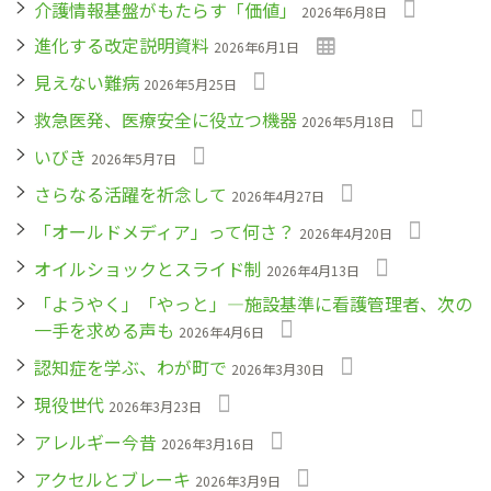
介護情報基盤がもたらす「価値」
2026年6月8日
進化する改定説明資料
2026年6月1日
見えない難病
2026年5月25日
救急医発、医療安全に役立つ機器
2026年5月18日
いびき
2026年5月7日
さらなる活躍を祈念して
2026年4月27日
「オールドメディア」って何さ？
2026年4月20日
オイルショックとスライド制
2026年4月13日
「ようやく」「やっと」―施設基準に看護管理者、次の
一手を求める声も
2026年4月6日
認知症を学ぶ、わが町で
2026年3月30日
現役世代
2026年3月23日
アレルギー今昔
2026年3月16日
アクセルとブレーキ
2026年3月9日