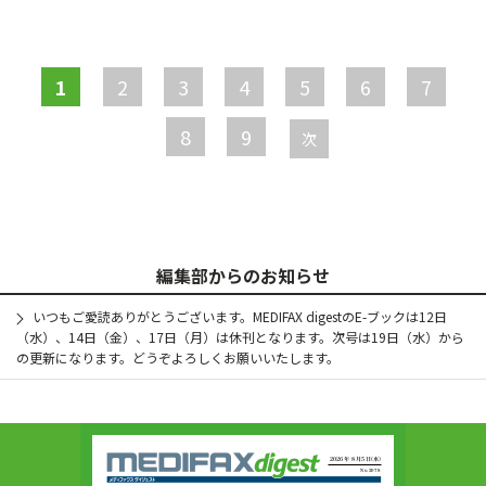
ペ
ー
1
2
3
4
5
6
7
ジ
8
9
次
編集部からのお知らせ
いつもご愛読ありがとうございます。MEDIFAX digestのE-ブックは12日
（水）、14日（金）、17日（月）は休刊となります。次号は19日（水）から
の更新になります。どうぞよろしくお願いいたします。