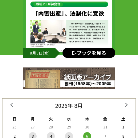
E-ブックを見る
8月5日(水)
2026年 8月
日
月
火
水
木
金
土
26
27
28
29
30
31
1
2
3
4
5
6
7
8