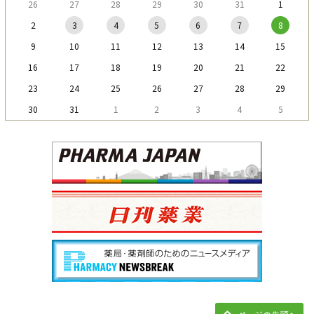
26
27
28
29
30
31
1
2
3
4
5
6
7
8
9
10
11
12
13
14
15
16
17
18
19
20
21
22
23
24
25
26
27
28
29
30
31
1
2
3
4
5