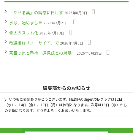
「やせる薬」の誘惑に負けず
2026年8月3日
水泳、始めました
2026年7月21日
骨太のスリム化
2026年7月13日
改選後は「ノーサイド」で
2026年7月6日
茶目っ気と矜持―邉見氏との対話―
2026年6月29日
編集部からのお知らせ
いつもご愛読ありがとうございます。MEDIFAX digestのE-ブックは12日
（水）、14日（金）、17日（月）は休刊となります。次号は19日（水）から
の更新になります。どうぞよろしくお願いいたします。