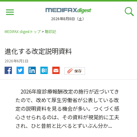
Jump
to
navigation
2026年8月8日（土）
MEDIFAX digestトップ
>
聴診記
進化する改定説明資料
2026年6月1日
保存
2026年度診療報酬改定の施行が近づいてき
たので、改めて厚生労働省が公表している改
定の説明資料を見る機会が多い。つくづく感
心させられるのは、その資料が視覚的に工夫
され、ひと昔前と比べるとずいぶん分か...