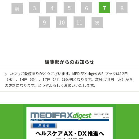
ー
3
4
5
6
7
8
前
ジ
9
10
11
次
編集部からのお知らせ
いつもご愛読ありがとうございます。MEDIFAX digestのE-ブックは12日
（水）、14日（金）、17日（月）は休刊となります。次号は19日（水）から
の更新になります。どうぞよろしくお願いいたします。