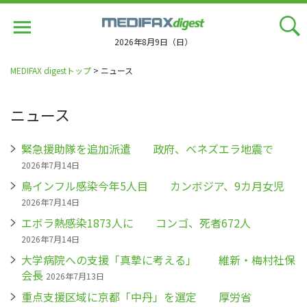
Jump
to
navigation
2026年8月9日（日）
MEDIFAX digestトップ
> ニュース
ニュース
緊急援助隊を追加派遣 政府、ベネズエラ地震で
2026年7月14日
鳥インフル感染今年5人目 カンボジア、9カ月女児
2026年7月14日
エボラ熱感染1873人に コンゴ、死者672人
2026年7月14日
大学病院への支援「真摯に考える」 維新・梅村社保
会長
2026年7月13日
重点支援区域に京都「中丹」を選定 厚労省