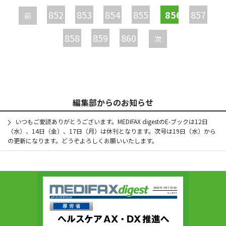
ー
852
853
854
855
856
857
前
ジ
858
859
860
次
編集部からのお知らせ
いつもご愛読ありがとうございます。MEDIFAX digestのE-ブックは12日
（水）、14日（金）、17日（月）は休刊となります。次号は19日（水）から
の更新になります。どうぞよろしくお願いいたします。