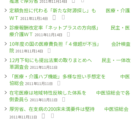
推進で厚労省
2011年11月14日
定額負担に代わる「新たな財源探し」も 医療・介護
ＷＴ
2011年11月14日
診療報酬改定率「ネットプラスの方向感」 民主・医
療介護ＷＴ
2011年11月14日
10年度の国の医療費負担「４億超が不当」 会計検査
院
2011年11月14日
12月下旬にも提出法案の取りまとめへ 民主・一体改
革調査会
2011年11月11日
「医療・介護ハブ機能」多様な担い手想定を 中医
協総会
2011年11月11日
在宅医療は地域特性反映した体系を 中医協総会で各
側委員ら
2011年11月11日
厚労省、在支病の200床未満要件は堅持 中医協総会
2011年11月11日
ペ