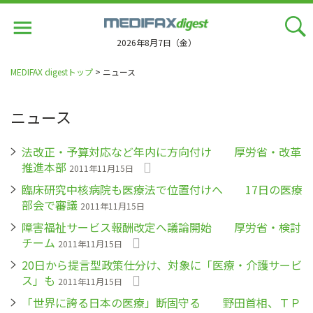
Jump
to
navigation
2026年8月7日（金）
MEDIFAX digestトップ
> ニュース
ニュース
法改正・予算対応など年内に方向付け 厚労省・改革
推進本部
2011年11月15日
臨床研究中核病院も医療法で位置付けへ 17日の医療
部会で審議
2011年11月15日
障害福祉サービス報酬改定へ議論開始 厚労省・検討
チーム
2011年11月15日
20日から提言型政策仕分け、対象に「医療・介護サービ
ス」も
2011年11月15日
「世界に誇る日本の医療」断固守る 野田首相、ＴＰ