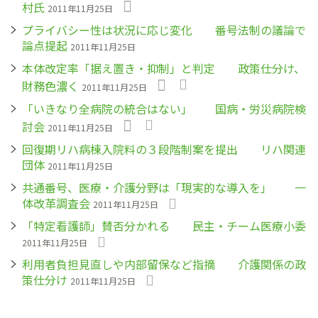
村氏
2011年11月25日
プライバシー性は状況に応じ変化 番号法制の議論で
論点提起
2011年11月25日
本体改定率「据え置き・抑制」と判定 政策仕分け、
財務色濃く
2011年11月25日
「いきなり全病院の統合はない」 国病・労災病院検
討会
2011年11月25日
回復期リハ病棟入院料の３段階制案を提出 リハ関連
団体
2011年11月25日
共通番号、医療・介護分野は「現実的な導入を」 一
体改革調査会
2011年11月25日
「特定看護師」賛否分かれる 民主・チーム医療小委
2011年11月25日
利用者負担見直しや内部留保など指摘 介護関係の政
策仕分け
2011年11月25日
ペ