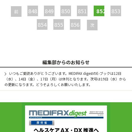
ー
848
849
850
851
852
853
前
ジ
854
855
856
次
編集部からのお知らせ
いつもご愛読ありがとうございます。MEDIFAX digestのE-ブックは12日
（水）、14日（金）、17日（月）は休刊となります。次号は19日（水）から
の更新になります。どうぞよろしくお願いいたします。