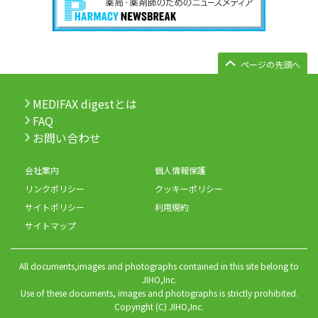
ページの先頭へ
MEDIFAX digestとは
FAQ
お問い合わせ
会社案内
個人情報保護
リンクポリシー
クッキーポリシー
サイトポリシー
利用規約
サイトマップ
All documents,images and photographs contained in this site belong to
JIHO,Inc.
Use of these documents, images and photographs is strictly prohibited.
Copyright (C) JIHO,Inc.