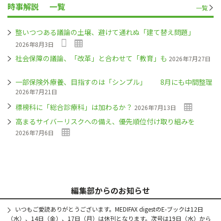
時事解説
一覧
一覧
整いつつある議論の土壌、避けて通れぬ「建て替え問題」
2026年8月3日
社会保障の議論、「改革」と合わせて「教育」も
2026年7月27日
一部保険外療養、目指すのは「シンプル」 8月にも中間整理
2026年7月21日
標榜科に「総合診療科」は加わるか？
2026年7月13日
高まるサイバーリスクへの備え、優先順位付け取り組みを
2026年7月6日
編集部からのお知らせ
いつもご愛読ありがとうございます。MEDIFAX digestのE-ブックは12日
（水）、14日（金）、17日（月）は休刊となります。次号は19日（水）から