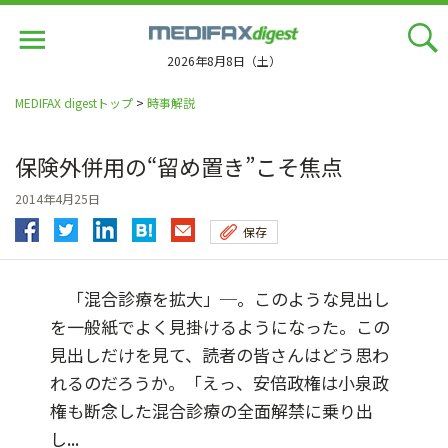
Jump
to
navigation
2026年8月8日（土）
MEDIFAX digestトップ
>
時事解説
保険外併用の“留め置き”こそ焦点
2014年4月25日
保存
「混合診療を拡大」─。このような見出し
を一般紙でよく見掛けるようになった。この
見出しだけを見て、読者の皆さんはどう思わ
れるのだろうか。「えっ、安倍政権は小泉政
権も断念した混合診療の全面解禁に乗り出
し...