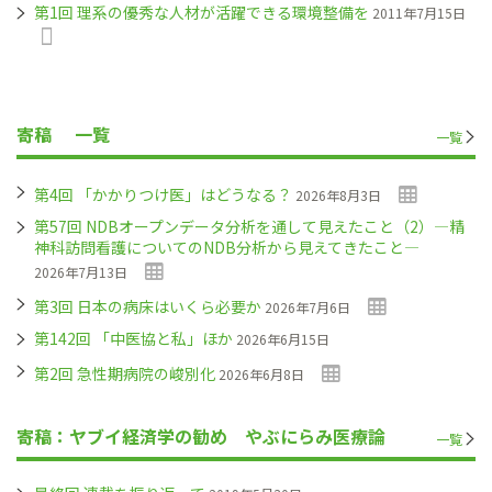
第1回 理系の優秀な人材が活躍できる環境整備を
2011年7月15日
寄稿
一覧
一覧
第4回 「かかりつけ医」はどうなる？
2026年8月3日
第57回 NDBオープンデータ分析を通して見えたこと（2）―精
神科訪問看護についてのNDB分析から見えてきたこと―
2026年7月13日
第3回 日本の病床はいくら必要か
2026年7月6日
第142回 「中医協と私」ほか
2026年6月15日
第2回 急性期病院の峻別化
2026年6月8日
寄稿：ヤブイ経済学の勧め やぶにらみ医療論
一覧