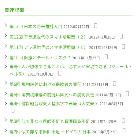
関連記事
第13回 日本の将来推計人口
2012年2月22日
第12回 アラ還世代のスマホ活用塾（２）
2012年1月25日
第11回 アラ還世代のスマホ活用塾（１）
2011年12月26日
第10回 医療とテール・リスク？
2011年11月25日
第8回 人が想像できることは、必ず人が実現できる（ジュール・
ベルヌ）
2011年10月3日
第6回 現物給付における保険者の責任
2011年8月19日
第5回 消費税議論の前提は国民への説明責任
2011年8月12日
第4回 健保組合収支大幅赤字で医療は大丈夫？
2011年8月5日
第3回 似て非なる医師不足と看護職員不足
2011年7月29日
第2回 似て非なる医師不足 ―ドイツと日本
2011年7月22日