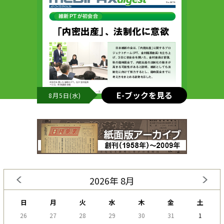
E-ブックを見る
8月5日(水)
2026年 8月
日
月
火
水
木
金
土
26
27
28
29
30
31
1