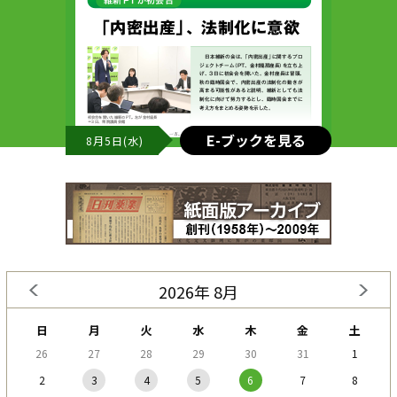
E-ブックを見る
8月5日(水)
2026年 8月
日
月
火
水
木
金
土
26
27
28
29
30
31
1
2
3
4
5
6
7
8