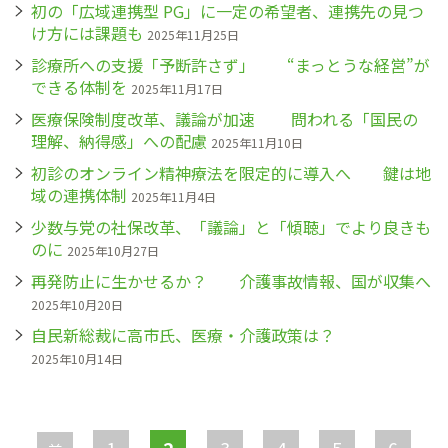
初の「広域連携型 PG」に一定の希望者、連携先の見つ
け方には課題も
2025年11月25日
診療所への支援「予断許さず」 “まっとうな経営”が
できる体制を
2025年11月17日
医療保険制度改革、議論が加速 問われる「国民の
理解、納得感」への配慮
2025年11月10日
初診のオンライン精神療法を限定的に導入へ 鍵は地
域の連携体制
2025年11月4日
少数与党の社保改革、「議論」と「傾聴」でより良きも
のに
2025年10月27日
再発防止に生かせるか？ 介護事故情報、国が収集へ
2025年10月20日
自民新総裁に高市氏、医療・介護政策は？
2025年10月14日
ペ
ー