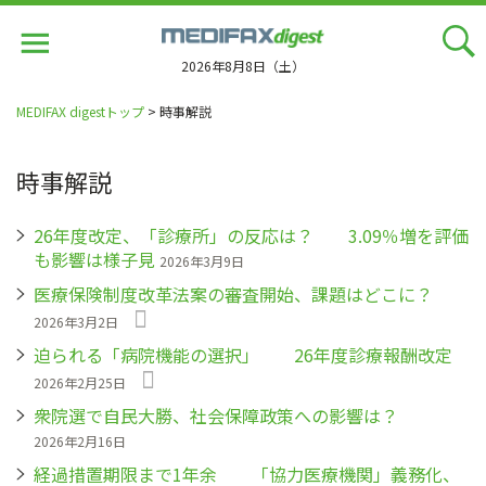
Jump
to
navigation
2026年8月8日（土）
MEDIFAX digestトップ
> 時事解説
時事解説
26年度改定、「診療所」の反応は？ 3.09％増を評価
も影響は様子見
2026年3月9日
医療保険制度改革法案の審査開始、課題はどこに？
2026年3月2日
迫られる「病院機能の選択」 26年度診療報酬改定
2026年2月25日
衆院選で自民大勝、社会保障政策への影響は？
2026年2月16日
経過措置期限まで1年余 「協力医療機関」義務化、