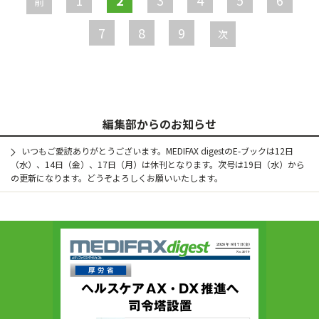
1
2
3
4
5
6
前
ジ
7
8
9
次
編集部からのお知らせ
いつもご愛読ありがとうございます。MEDIFAX digestのE-ブックは12日
（水）、14日（金）、17日（月）は休刊となります。次号は19日（水）から
の更新になります。どうぞよろしくお願いいたします。