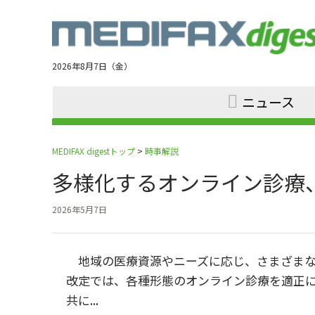
Jump
to
navigation
2026年8月7日（金）
ニュース
MEDIFAX digestトップ
>
時事解説
多様化するオンライン診療
2026年5月7日
地域の医療資源やニーズに応じ、さまざまな形
改定では、各種形態のオンライン診療を適正
共に...