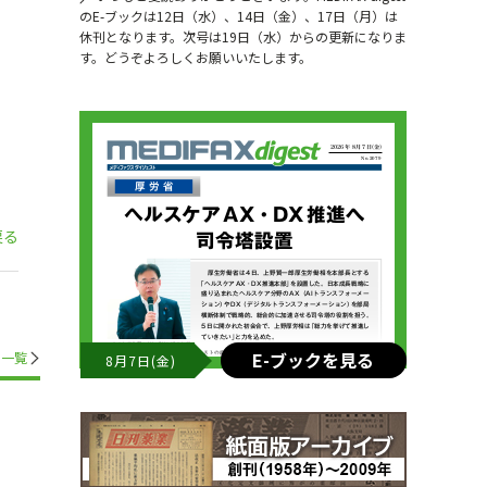
のE-ブックは12日（水）、14日（金）、17日（月）は
休刊となります。次号は19日（水）からの更新になりま
す。どうぞよろしくお願いいたします。
戻る
E-ブックを見る
一覧
8月7日(金)