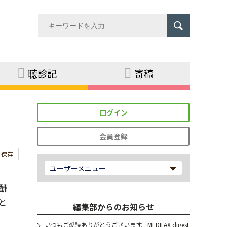
聴診記
寄稿
ログイン
会員登録
保存
ユーザーメニュー
酬
と
編集部からのお知らせ
いつもご愛読ありがとうございます。MEDIFAX digest