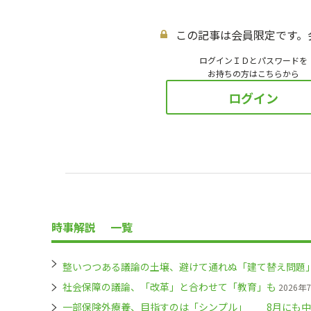
この記事は会員限定です。
ログインＩＤとパスワードを
お持ちの方はこちらから
ログイン
時事解説
一覧
整いつつある議論の土壌、避けて通れぬ「建て替え問題
社会保障の議論、「改革」と合わせて「教育」も
2026年
一部保険外療養、目指すのは「シンプル」 8月にも中