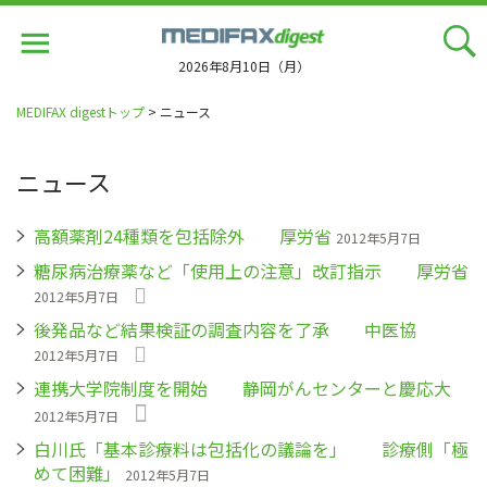
Jump
to
navigation
2026年8月10日（月）
MEDIFAX digestトップ
> ニュース
ニュース
高額薬剤24種類を包括除外 厚労省
2012年5月7日
糖尿病治療薬など「使用上の注意」改訂指示 厚労省
2012年5月7日
後発品など結果検証の調査内容を了承 中医協
2012年5月7日
連携大学院制度を開始 静岡がんセンターと慶応大
2012年5月7日
白川氏「基本診療料は包括化の議論を」 診療側「極
めて困難」
2012年5月7日