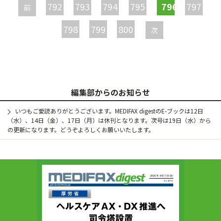
ー
792
793
794
795
796
797
前
ジ
798
799
800
次
編集部からのお知らせ
いつもご愛読ありがとうございます。MEDIFAX digestのE-ブックは12日
（水）、14日（金）、17日（月）は休刊となります。次号は19日（水）から
の更新になります。どうぞよろしくお願いいたします。