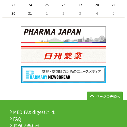
23
24
25
26
27
28
29
30
31
1
2
3
4
5
ページの先頭へ
MEDIFAX digestとは
FAQ
お問い合わせ