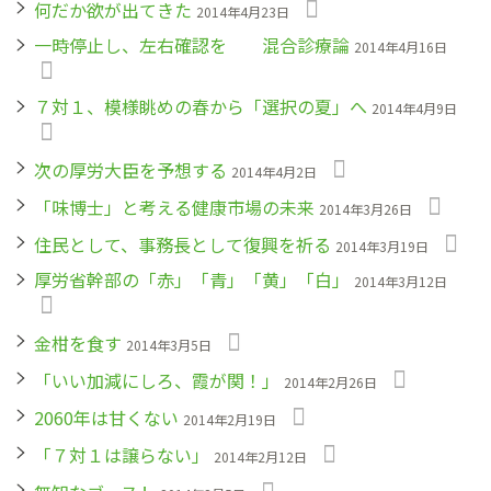
何だか欲が出てきた
2014年4月23日
一時停止し、左右確認を 混合診療論
2014年4月16日
７対１、模様眺めの春から「選択の夏」へ
2014年4月9日
次の厚労大臣を予想する
2014年4月2日
「味博士」と考える健康市場の未来
2014年3月26日
住民として、事務長として復興を祈る
2014年3月19日
厚労省幹部の「赤」「青」「黄」「白」
2014年3月12日
金柑を食す
2014年3月5日
「いい加減にしろ、霞が関！」
2014年2月26日
2060年は甘くない
2014年2月19日
「７対１は譲らない」
2014年2月12日