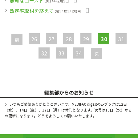
無知なゴースト
2014年2月5日
改定率取材を終えて
2014年1月29日
ペ
ー
26
27
28
29
30
31
前
ジ
32
33
34
次
編集部からのお知らせ
いつもご愛読ありがとうございます。MEDIFAX digestのE-ブックは12日
（水）、14日（金）、17日（月）は休刊となります。次号は19日（水）から
の更新になります。どうぞよろしくお願いいたします。