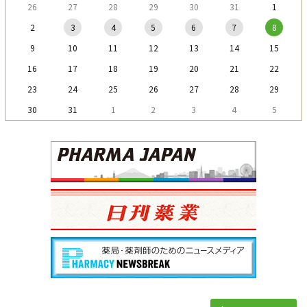
26
27
28
29
30
31
1
2
3
4
5
6
7
8
9
10
11
12
13
14
15
16
17
18
19
20
21
22
23
24
25
26
27
28
29
30
31
1
2
3
4
5