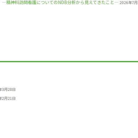
2）―精神科訪問看護についてのNDB分析から見えてきたこと―
2026年7月
年3月28日
年2月21日