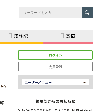
聴診記
寄稿
ログイン
会員登録
ユーザーメニュー
保存
編集部からのお知らせ
法移
問
いつもご愛読ありがとうございます。MEDIFAX digest