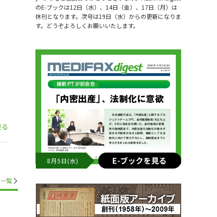
のE-ブックは12日（水）、14日（金）、17日（月）は
休刊となります。次号は19日（水）からの更新になりま
す。どうぞよろしくお願いいたします。
戻る
E-ブックを見る
8月5日(水)
一覧