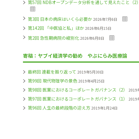
第57回 NDBオープンデータ分析を通して見えたこと（
第3回 日本の病床はいくら必要か
2026年7月6日
第142回 「中医協と私」ほか
2026年6月15日
第2回 急性期病院の峻別化
2026年6月8日
寄稿：ヤブイ経済学の勧め やぶにらみ医療論
最終回 連載を振り返って
2019年5月30日
第99回 現代物理学の景色
2019年4月25日
第98回 医業におけるコーポレートガバナンス（2）
2019
第97回 医業におけるコーポレートガバナンス（1）
2019
第96回 人生の最終段階の迎え方
2019年1月24日