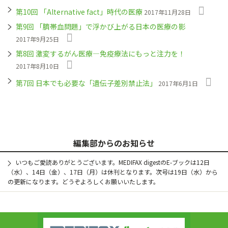
第10回 「Alternative fact」時代の医療
2017年11月28日
第9回 「臍帯血問題」で浮かび上がる日本の医療の影
2017年9月25日
第8回 激変するがん医療―免疫療法にもっと注力を！
2017年8月10日
第7回 日本でも必要な「遺伝子差別禁止法」
2017年6月1日
編集部からのお知らせ
いつもご愛読ありがとうございます。MEDIFAX digestのE-ブックは12日
（水）、14日（金）、17日（月）は休刊となります。次号は19日（水）から
の更新になります。どうぞよろしくお願いいたします。