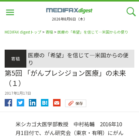
Jump
to
navigation
2026年8月6日（木）
MEDIFAX digestトップ
>
寄稿
>
医療の「希望」を信じて―米国からの便り
医療の「希望」を信じて―米国からの便
寄稿
り
第5回 「がんプレシジョン医療」の未来
（１）
2017年1月17日
保存
米シカゴ大医学部教授 中村祐輔 2016年10
月1日付で、がん研究会（東京・有明）にがん