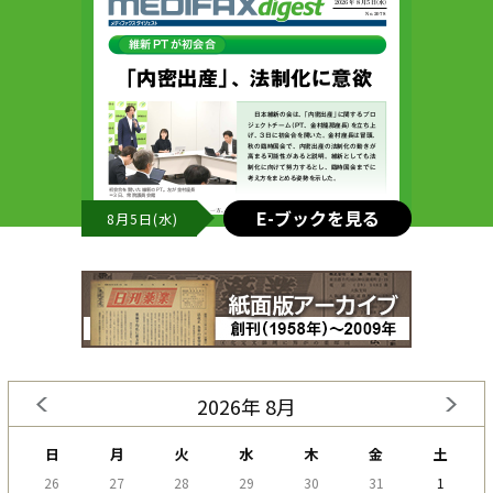
E-ブックを見る
8月5日(水)
2026年 8月
日
月
火
水
木
金
土
26
27
28
29
30
31
1