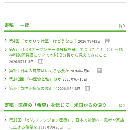
寄稿
一覧
一覧
第4回 「かかりつけ医」はどうなる？
2026年8月3日
第57回 NDBオープンデータ分析を通して見えたこと（2）―精
神科訪問看護についてのNDB分析から見えてきたこと―
2026年7月13日
第3回 日本の病床はいくら必要か
2026年7月6日
第142回 「中医協と私」ほか
2026年6月15日
第2回 急性期病院の峻別化
2026年6月8日
寄稿：医療の「希望」を信じて―米国からの便り
一覧
第11回 「がんプレシジョン医療」、日本で始動へ―患者や家族
に生きる希望を
2018年3月26日