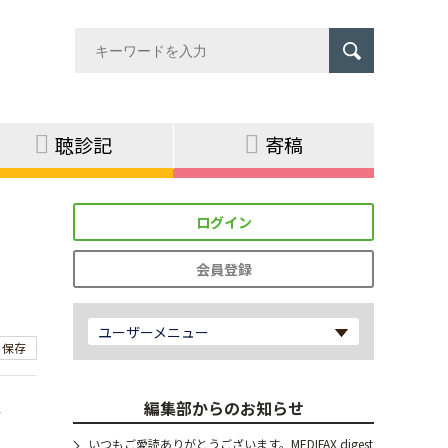
聴診記
寄稿
ログイン
会員登録
ユーザーメニュー
保存
編集部からのお知らせ
世
いつもご愛読ありがとうございます。MEDIFAX digest