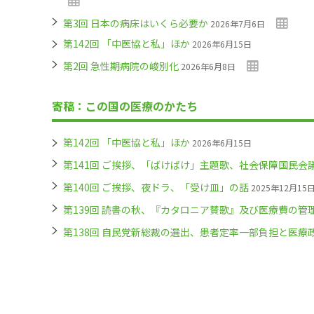
第3回 日本の病床はいくら必要か
2026年7月6日
第142回 「中医協と私」ほか
2026年6月15日
第2回 急性期病院の峻別化
2026年6月8日
寄稿：この国の医療のかたち
第142回 「中医協と私」ほか
2026年6月15日
第141回 ご挨拶、「ばけばけ」主題歌、社会保障国民会
第140回 ご挨拶、夜ドラ、「受け皿」の話
2025年12月15
第139回 読書の秋、『カタロニア賛歌』及び医療費の管
第138回 自民党新総裁の選出、患者定率一部負担と医療