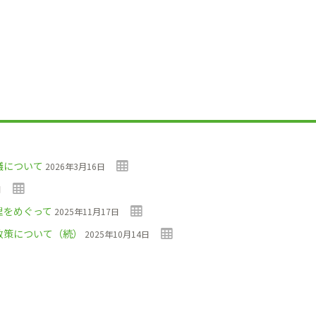
議について
2026年3月16日
日
理をめぐって
2025年11月17日
政策について（続）
2025年10月14日