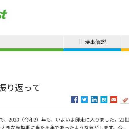
時事解説
を振り返って
で、2020（令和2）年も、いよいよ師走に入りました。21
大きな転換期に当たる年であったような気がします。今...