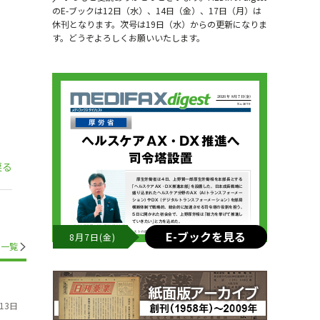
のE-ブックは12日（水）、14日（金）、17日（月）は
休刊となります。次号は19日（水）からの更新になりま
す。どうぞよろしくお願いいたします。
戻る
E-ブックを見る
8月7日(金)
一覧
13日