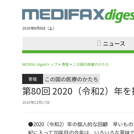
Jump
to
navigation
2026年8月8日（土）
ニュース
MEDIFAX digestトップ
>
寄稿
>
この国の医療のかたち
この国の医療のかたち
寄稿
第80回 2020（令和2）年
2020年12月17日
●2020（令和2）年の個人的な回顧 早いもの
紀に入って20年目の今年は、いろいろな意味で