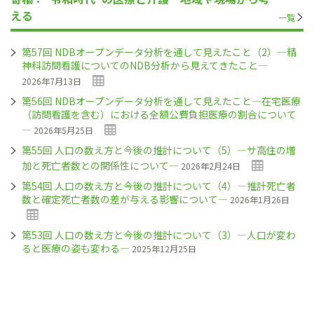
える
一覧
第57回 NDBオープンデータ分析を通して見えたこと（2）―精
神科訪問看護についてのNDB分析から見えてきたこと―
2026年7月13日
第56回 NDBオープンデータ分析を通して見えたこと―在宅医療
（訪問看護を含む）における全額公費負担医療の割合について
―
2026年5月25日
第55回 人口の数え方と今後の推計について（5）―サ高住の増
加と死亡者数との関係性について―
2026年2月24日
第54回 人口の数え方と今後の推計について（4）―推計死亡者
数と確定死亡者数の差が与える影響について―
2026年1月26日
第53回 人口の数え方と今後の推計について（3）―人口が変わ
ると医療の姿も変わる―
2025年12月25日