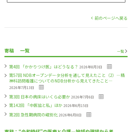
前のページへ戻る
寄稿
一覧
一覧
第4回 「かかりつけ医」はどうなる？
2026年8月3日
第57回 NDBオープンデータ分析を通して見えたこと（2）―精
神科訪問看護についてのNDB分析から見えてきたこと―
2026年7月13日
第3回 日本の病床はいくら必要か
2026年7月6日
第142回 「中医協と私」ほか
2026年6月15日
第2回 急性期病院の峻別化
2026年6月8日
寄稿：“令和時代”の医療と介護―地域や現場から考