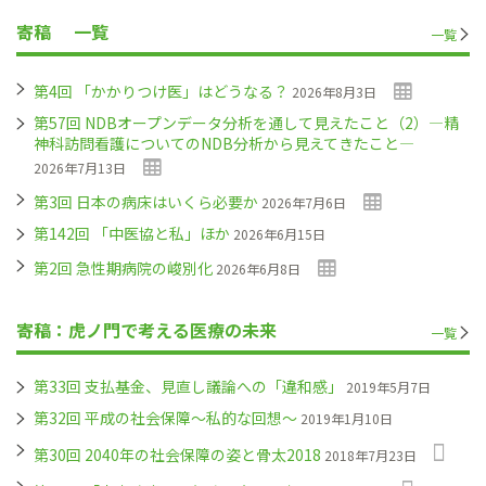
寄稿
一覧
一覧
第4回 「かかりつけ医」はどうなる？
2026年8月3日
第57回 NDBオープンデータ分析を通して見えたこと（2）―精
神科訪問看護についてのNDB分析から見えてきたこと―
2026年7月13日
第3回 日本の病床はいくら必要か
2026年7月6日
第142回 「中医協と私」ほか
2026年6月15日
第2回 急性期病院の峻別化
2026年6月8日
寄稿：虎ノ門で考える医療の未来
一覧
第33回 支払基金、見直し議論への「違和感」
2019年5月7日
第32回 平成の社会保障～私的な回想～
2019年1月10日
第30回 2040年の社会保障の姿と骨太2018
2018年7月23日