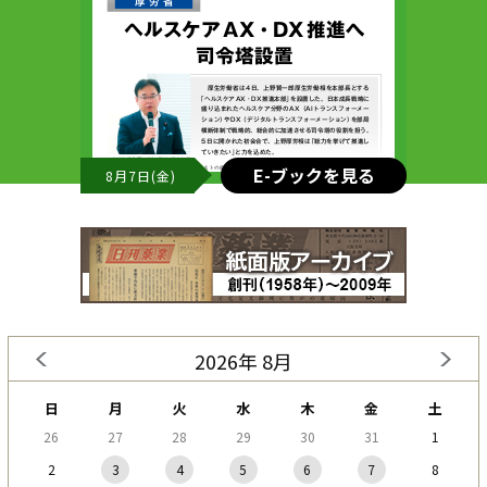
E-ブックを見る
8月7日(金)
2026年 8月
日
月
火
水
木
金
土
26
27
28
29
30
31
1
2
3
4
5
6
7
8