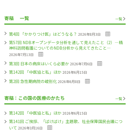
寄稿
一覧
一覧
第4回 「かかりつけ医」はどうなる？
2026年8月3日
第57回 NDBオープンデータ分析を通して見えたこと（2）―精
神科訪問看護についてのNDB分析から見えてきたこと―
2026年7月13日
第3回 日本の病床はいくら必要か
2026年7月6日
第142回 「中医協と私」ほか
2026年6月15日
第2回 急性期病院の峻別化
2026年6月8日
寄稿：この国の医療のかたち
一覧
第142回 「中医協と私」ほか
2026年6月15日
第141回 ご挨拶、「ばけばけ」主題歌、社会保障国民会議につ
いて
2026年3月16日