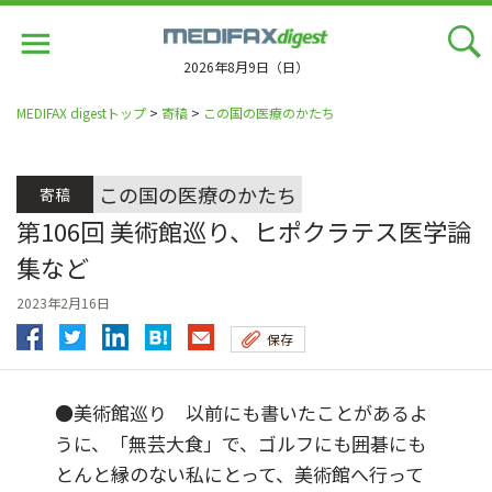
Jump
to
navigation
2026年8月9日（日）
MEDIFAX digestトップ
>
寄稿
>
この国の医療のかたち
この国の医療のかたち
寄稿
第106回 美術館巡り、ヒポクラテス医学論
集など
2023年2月16日
保存
●美術館巡り 以前にも書いたことがあるよ
うに、「無芸大食」で、ゴルフにも囲碁にも
とんと縁のない私にとって、美術館へ行って