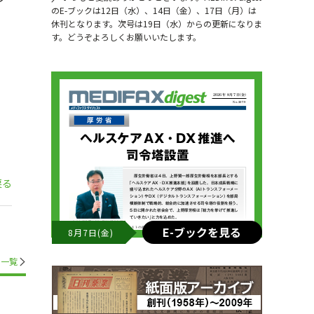
のE-ブックは12日（水）、14日（金）、17日（月）は
休刊となります。次号は19日（水）からの更新になりま
す。どうぞよろしくお願いいたします。
戻る
E-ブックを見る
8月7日(金)
一覧