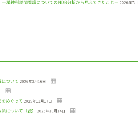
2）―精神科訪問看護についてのNDB分析から見えてきたこと―
2026年7月
議について
2026年3月16日
日
理をめぐって
2025年11月17日
政策について（続）
2025年10月14日