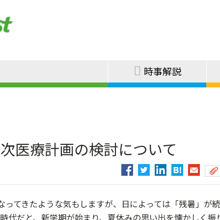
時事解説
第8次医療計画の検討について
なってきたような気もしますが、日によっては「残暑」が
生時代だと、新学期が始まり、夏休みの思い出を懐かしく振