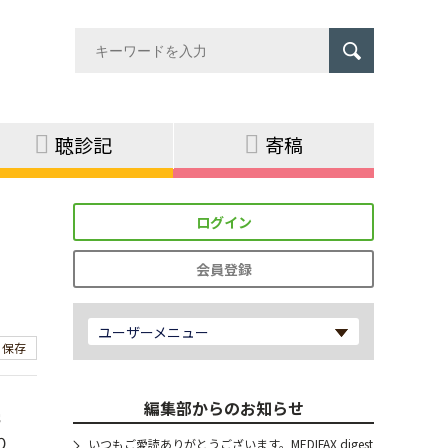
聴診記
寄稿
ログイン
会員登録
ユーザーメニュー
保存
編集部からのお知らせ
続
り
いつもご愛読ありがとうございます。MEDIFAX digest