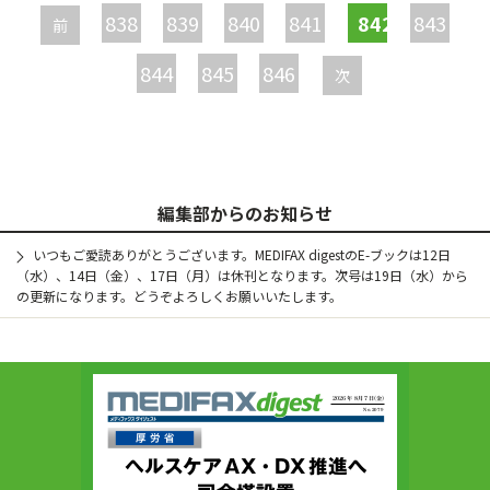
ー
838
839
840
841
842
843
前
ジ
844
845
846
次
編集部からのお知らせ
いつもご愛読ありがとうございます。MEDIFAX digestのE-ブックは12日
（水）、14日（金）、17日（月）は休刊となります。次号は19日（水）から
の更新になります。どうぞよろしくお願いいたします。