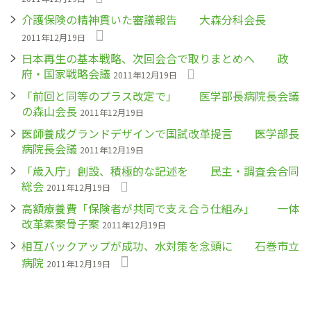
介護保険の精神貫いた審議報告 大森分科会長
2011年12月19日
日本再生の基本戦略、次回会合で取りまとめへ 政
府・国家戦略会議
2011年12月19日
「前回と同等のプラス改定で」 医学部長病院長会議
の森山会長
2011年12月19日
医師養成グランドデザインで国試改革提言 医学部長
病院長会議
2011年12月19日
「歳入庁」創設、積極的な記述を 民主・調査会合同
総会
2011年12月19日
高額療養費「保険者が共同で支え合う仕組み」 一体
改革素案骨子案
2011年12月19日
相互バックアップが成功、水対策を念頭に 石巻市立
病院
2011年12月19日
ペ