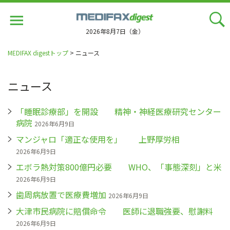
Jump
to
navigation
2026年8月7日（金）
MEDIFAX digestトップ
> ニュース
ニュース
「睡眠診療部」を開設 精神・神経医療研究センター
病院
2026年6月9日
マンジャロ「適正な使用を」 上野厚労相
2026年6月9日
エボラ熱対策800億円必要 WHO、「事態深刻」と米
2026年6月9日
歯周病放置で医療費増加
2026年6月9日
大津市民病院に賠償命令 医師に退職強要、慰謝料
2026年6月9日