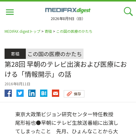
Jump
to
navigation
2026年8月9日（日）
MEDIFAX digestトップ
>
寄稿
>
この国の医療のかたち
この国の医療のかたち
寄稿
第28回 早朝のテレビ出演および医療にお
ける「情報開示」の話
2016年8月11日
保存
東京大政策ビジョン研究センター特任教授
尾形裕也●早朝にテレビ生放送番組に出演し
てしまったこと 先月、ひょんなことから大