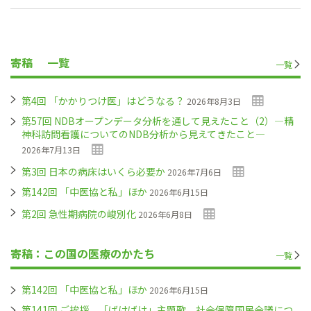
寄稿
一覧
一覧
第4回 「かかりつけ医」はどうなる？
2026年8月3日
第57回 NDBオープンデータ分析を通して見えたこと（2）―精
神科訪問看護についてのNDB分析から見えてきたこと―
2026年7月13日
第3回 日本の病床はいくら必要か
2026年7月6日
第142回 「中医協と私」ほか
2026年6月15日
第2回 急性期病院の峻別化
2026年6月8日
寄稿：この国の医療のかたち
一覧
第142回 「中医協と私」ほか
2026年6月15日
第141回 ご挨拶、「ばけばけ」主題歌、社会保障国民会議につ