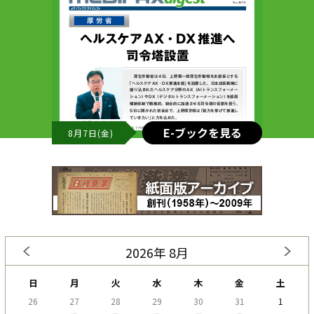
E-ブックを見る
8月7日(金)
2026年 8月
日
月
火
水
木
金
土
26
27
28
29
30
31
1