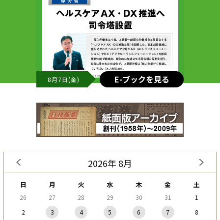
E-ブックを見る
8月7日(金)
2026年 8月
日
月
火
水
木
金
土
26
27
28
29
30
31
1
2
3
4
5
6
7
8