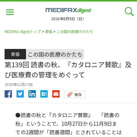
Jump
to
navigation
2026年8月9日（日）
MEDIFAX digestトップ
>
寄稿
>
この国の医療のかたち
この国の医療のかたち
寄稿
第139回 読書の秋、『カタロニア賛歌』及
び医療費の管理をめぐって
2025年11月17日
保存
●読書の秋と『カタロニア賛歌』 「読書の
秋」ということで、10月27日から11月9日ま
での2週間が「読書週間」とされていることは