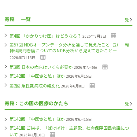
寄稿
一覧
一覧
第4回 「かかりつけ医」はどうなる？
2026年8月3日
第57回 NDBオープンデータ分析を通して見えたこと（2）―精
神科訪問看護についてのNDB分析から見えてきたこと―
2026年7月13日
第3回 日本の病床はいくら必要か
2026年7月6日
第142回 「中医協と私」ほか
2026年6月15日
第2回 急性期病院の峻別化
2026年6月8日
寄稿：この国の医療のかたち
一覧
第142回 「中医協と私」ほか
2026年6月15日
第141回 ご挨拶、「ばけばけ」主題歌、社会保障国民会議につ
いて
2026年3月16日