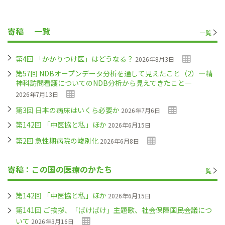
寄稿
一覧
一覧
第4回 「かかりつけ医」はどうなる？
2026年8月3日
第57回 NDBオープンデータ分析を通して見えたこと（2）―精
神科訪問看護についてのNDB分析から見えてきたこと―
2026年7月13日
第3回 日本の病床はいくら必要か
2026年7月6日
第142回 「中医協と私」ほか
2026年6月15日
第2回 急性期病院の峻別化
2026年6月8日
寄稿：この国の医療のかたち
一覧
第142回 「中医協と私」ほか
2026年6月15日
第141回 ご挨拶、「ばけばけ」主題歌、社会保障国民会議につ
いて
2026年3月16日