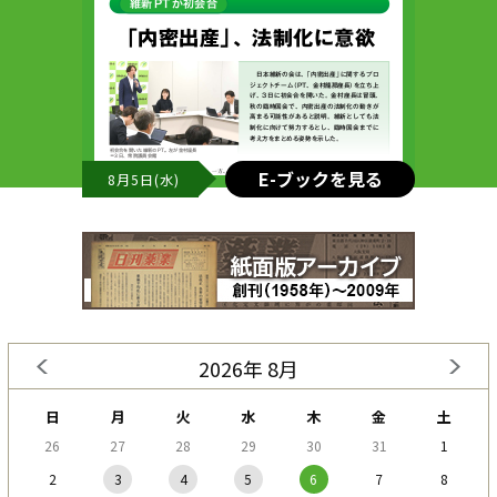
E-ブックを見る
8月5日(水)
2026年 8月
日
月
火
水
木
金
土
26
27
28
29
30
31
1
2
3
4
5
6
7
8