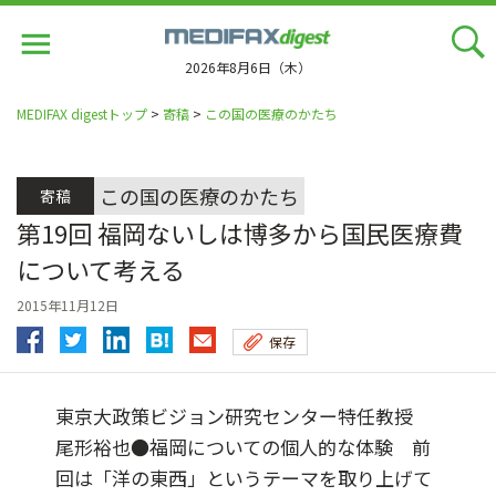
Jump
to
navigation
2026年8月6日（木）
MEDIFAX digestトップ
>
寄稿
>
この国の医療のかたち
この国の医療のかたち
寄稿
第19回 福岡ないしは博多から国民医療費
について考える
2015年11月12日
保存
東京大政策ビジョン研究センター特任教授
尾形裕也●福岡についての個人的な体験 前
回は「洋の東西」というテーマを取り上げて