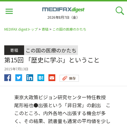
Jump
to
navigation
2026年8月7日（金）
MEDIFAX digestトップ
>
寄稿
>
この国の医療のかたち
この国の医療のかたち
寄稿
第15回 「歴史に学ぶ」ということ
2015年7月13日
保存
東京大政策ビジョン研究センター特任教授
尾形裕也●出張という「非日常」の創出 こ
このところ、内外各地へ出張する機会が多
く、その結果、読書量も通常の平均値を少し