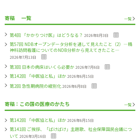
寄稿
一覧
一覧
第4回 「かかりつけ医」はどうなる？
2026年8月3日
第57回 NDBオープンデータ分析を通して見えたこと（2）―精
神科訪問看護についてのNDB分析から見えてきたこと―
2026年7月13日
第3回 日本の病床はいくら必要か
2026年7月6日
第142回 「中医協と私」ほか
2026年6月15日
第2回 急性期病院の峻別化
2026年6月8日
寄稿：この国の医療のかたち
一覧
第142回 「中医協と私」ほか
2026年6月15日
第141回 ご挨拶、「ばけばけ」主題歌、社会保障国民会議につ
いて
2026年3月16日