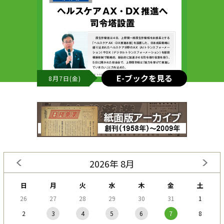
E-ブックを見る
8月7日(金)
2026年 8月
日
月
火
水
木
金
土
26
27
28
29
30
31
1
2
3
4
5
6
7
8