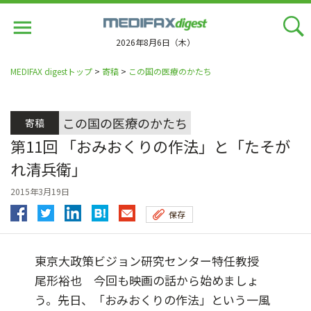
Jump
to
navigation
2026年8月6日（木）
MEDIFAX digestトップ
>
寄稿
>
この国の医療のかたち
この国の医療のかたち
寄稿
第11回 「おみおくりの作法」と「たそが
れ清兵衛」
2015年3月19日
保存
東京大政策ビジョン研究センター特任教授
尾形裕也 今回も映画の話から始めましょ
う。先日、「おみおくりの作法」という一風