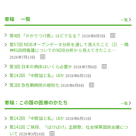
寄稿
一覧
一覧
第4回 「かかりつけ医」はどうなる？
2026年8月3日
第57回 NDBオープンデータ分析を通して見えたこと（2）―精
神科訪問看護についてのNDB分析から見えてきたこと―
2026年7月13日
第3回 日本の病床はいくら必要か
2026年7月6日
第142回 「中医協と私」ほか
2026年6月15日
第2回 急性期病院の峻別化
2026年6月8日
寄稿：この国の医療のかたち
一覧
第142回 「中医協と私」ほか
2026年6月15日
第141回 ご挨拶、「ばけばけ」主題歌、社会保障国民会議につ
いて
2026年3月16日