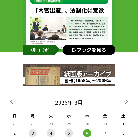
E-ブックを見る
8月5日(水)
2026年 8月
日
月
火
水
木
金
土
26
27
28
29
30
31
1
2
3
4
5
6
7
8