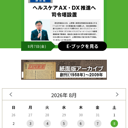
E-ブックを見る
8月7日(金)
2026年 8月
日
月
火
水
木
金
土
26
27
28
29
30
31
1
2
3
4
5
6
7
8