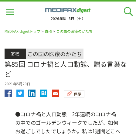
Jump
to
navigation
2026年8月8日（土）
MEDIFAX digestトップ
>
寄稿
>
この国の医療のかたち
この国の医療のかたち
寄稿
第85回 コロナ禍と人口動態、贈る言葉な
ど
2021年5月20日
保存
●コロナ禍と人口動態 2年連続のコロナ禍
の中でのゴールデンウィークでしたが、如何
お過ごしでしたでしょうか。私は1週間どこへ