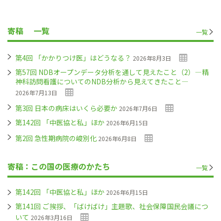
寄稿
一覧
一覧
第4回 「かかりつけ医」はどうなる？
2026年8月3日
第57回 NDBオープンデータ分析を通して見えたこと（2）―精
神科訪問看護についてのNDB分析から見えてきたこと―
2026年7月13日
第3回 日本の病床はいくら必要か
2026年7月6日
第142回 「中医協と私」ほか
2026年6月15日
第2回 急性期病院の峻別化
2026年6月8日
寄稿：この国の医療のかたち
一覧
第142回 「中医協と私」ほか
2026年6月15日
第141回 ご挨拶、「ばけばけ」主題歌、社会保障国民会議につ
いて
2026年3月16日