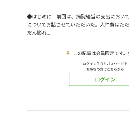
●はじめに 前回は、病院経営の支出におい
についてお話させていただいた。人件費はた
だん膨れ...
この記事は会員限定です。
ログインＩＤとパスワードを
お持ちの方はこちらから
ログイン