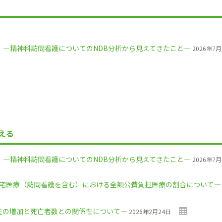
2）―精神科訪問看護についてのNDB分析から見えてきたこと―
2026年7月
える
2）―精神科訪問看護についてのNDB分析から見えてきたこと―
2026年7月
―在宅医療（訪問看護を含む）における全額公費負担医療の割合について―
高住の増加と死亡者数との関係性について―
2026年2月24日