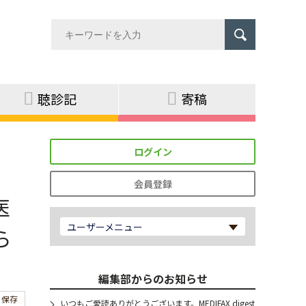
聴診記
寄稿
ログイン
会員登録
医
ユーザーメニュー
ら
編集部からのお知らせ
保存
いつもご愛読ありがとうございます。MEDIFAX digest