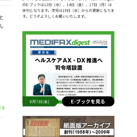
のE-ブックは12日（水）、14日（金）、17日（月）は
休刊となります。次号は19日（水）からの更新になりま
と
す。どうぞよろしくお願いいたします。
ん
E-ブックを見る
8月7日(金)
戻る