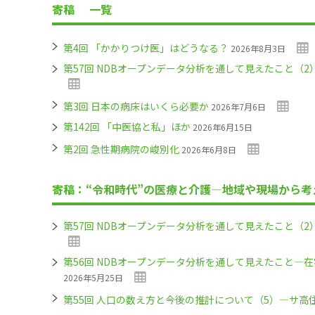
寄稿
一覧
第4回 「かかりつけ医」はどうなる？
2026年8月3日
第57回 NDBオープンデータ分析を通して見えたこと（
第3回 日本の病床はいくら必要か
2026年7月6日
第142回 「中医協と私」ほか
2026年6月15日
第2回 急性期病院の峻別化
2026年6月8日
寄稿：“令和時代”の医療と介護―地域や現場から考
第57回 NDBオープンデータ分析を通して見えたこと（
第56回 NDBオープンデータ分析を通して見えたこと
2026年5月25日
第55回 人口の数え方と今後の推計について（5）―サ