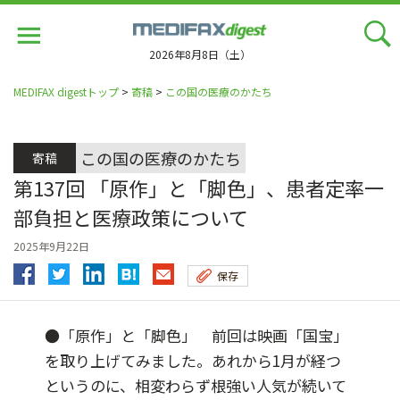
Jump
to
navigation
2026年8月8日（土）
MEDIFAX digestトップ
>
寄稿
>
この国の医療のかたち
この国の医療のかたち
寄稿
第137回 「原作」と「脚色」、患者定率一
部負担と医療政策について
2025年9月22日
保存
●「原作」と「脚色」 前回は映画「国宝」
を取り上げてみました。あれから1月が経つ
というのに、相変わらず根強い人気が続いて