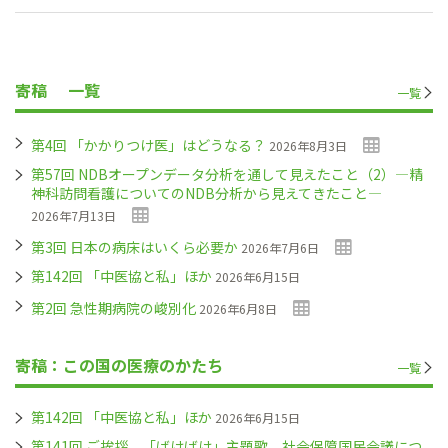
寄稿
一覧
一覧
第4回 「かかりつけ医」はどうなる？
2026年8月3日
第57回 NDBオープンデータ分析を通して見えたこと（2）―精
神科訪問看護についてのNDB分析から見えてきたこと―
2026年7月13日
第3回 日本の病床はいくら必要か
2026年7月6日
第142回 「中医協と私」ほか
2026年6月15日
第2回 急性期病院の峻別化
2026年6月8日
寄稿：この国の医療のかたち
一覧
第142回 「中医協と私」ほか
2026年6月15日
第141回 ご挨拶、「ばけばけ」主題歌、社会保障国民会議につ