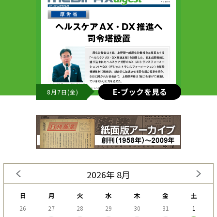
E-ブックを見る
8月7日(金)
2026年 8月
日
月
火
水
木
金
土
26
27
28
29
30
31
1