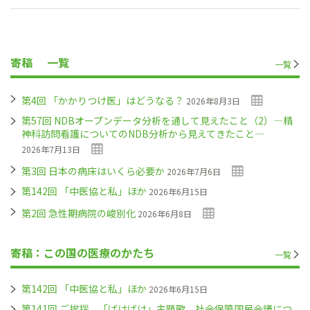
寄稿
一覧
一覧
第4回 「かかりつけ医」はどうなる？
2026年8月3日
第57回 NDBオープンデータ分析を通して見えたこと（2）―精
神科訪問看護についてのNDB分析から見えてきたこと―
2026年7月13日
第3回 日本の病床はいくら必要か
2026年7月6日
第142回 「中医協と私」ほか
2026年6月15日
第2回 急性期病院の峻別化
2026年6月8日
寄稿：この国の医療のかたち
一覧
第142回 「中医協と私」ほか
2026年6月15日
第141回 ご挨拶、「ばけばけ」主題歌、社会保障国民会議につ