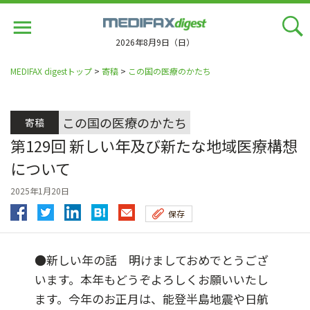
Jump
to
navigation
2026年8月9日（日）
MEDIFAX digestトップ
>
寄稿
>
この国の医療のかたち
この国の医療のかたち
寄稿
第129回 新しい年及び新たな地域医療構想
について
2025年1月20日
保存
●新しい年の話 明けましておめでとうござ
います。本年もどうぞよろしくお願いいたし
ます。今年のお正月は、能登半島地震や日航