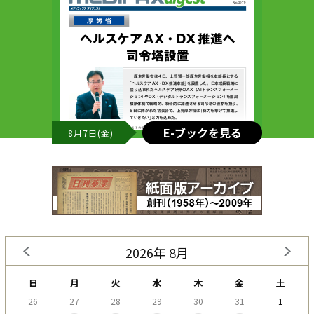
E-ブックを見る
8月7日(金)
2026年 8月
日
月
火
水
木
金
土
26
27
28
29
30
31
1