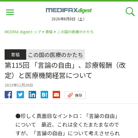
Jump
to
navigation
2026年8月8日（土）
MEDIFAX digestトップ
>
寄稿
>
この国の医療のかたち
この国の医療のかたち
寄稿
第115回 「言論の自由」、診療報酬（改
定）と医療機関経営について
2023年11月20日
保存
●珍しく真面目なイントロ：「言論の自由」
について 最近、これは全くたまたまなので
すが、「言論の自由」について考えさせられ