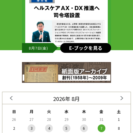
E-ブックを見る
8月7日(金)
2026年 8月
日
月
火
水
木
金
土
26
27
28
29
30
31
1
2
3
4
5
6
7
8