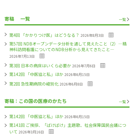
寄稿
一覧
一覧
第4回 「かかりつけ医」はどうなる？
2026年8月3日
第57回 NDBオープンデータ分析を通して見えたこと（2）―精
神科訪問看護についてのNDB分析から見えてきたこと―
2026年7月13日
第3回 日本の病床はいくら必要か
2026年7月6日
第142回 「中医協と私」ほか
2026年6月15日
第2回 急性期病院の峻別化
2026年6月8日
寄稿：この国の医療のかたち
一覧
第142回 「中医協と私」ほか
2026年6月15日
第141回 ご挨拶、「ばけばけ」主題歌、社会保障国民会議につ
いて
2026年3月16日