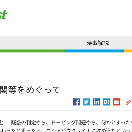
時事解説
機関等をめぐって
観』 疑惑の判定やら、ドーピング問題やら、何かとすった
終わったと思ったら、ロシアがウクライナに攻め込むという