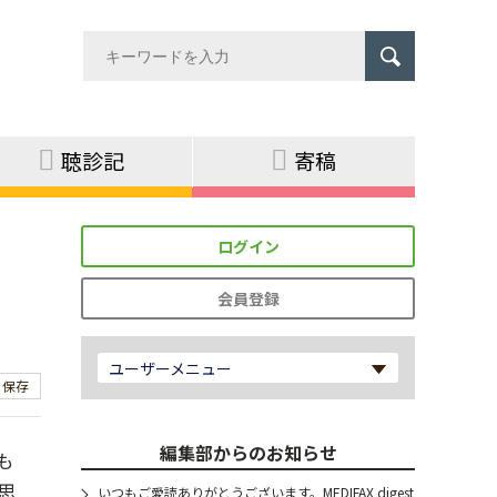
聴診記
寄稿
ログイン
会員登録
ユーザーメニュー
保存
編集部からのお知らせ
も
思
いつもご愛読ありがとうございます。MEDIFAX digest