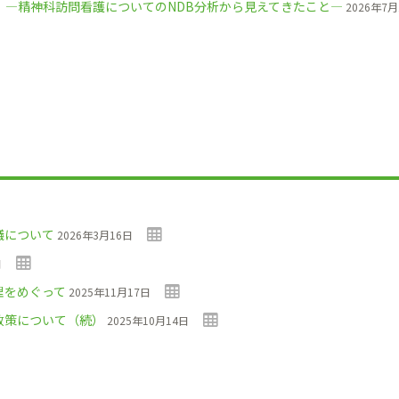
2）―精神科訪問看護についてのNDB分析から見えてきたこと―
2026年7月
議について
2026年3月16日
日
理をめぐって
2025年11月17日
政策について（続）
2025年10月14日