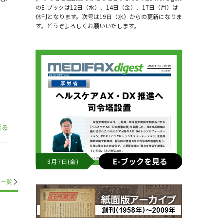
のE-ブックは12日（水）、14日（金）、17日（月）は
休刊となります。次号は19日（水）からの更新になりま
す。どうぞよろしくお願いいたします。
戻る
E-ブックを見る
8月7日(金)
一覧