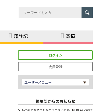
聴診記
寄稿
ログイン
会員登録
ユーザーメニュー
編集部からのお知らせ
いつもご愛読ありがとうございます。MEDIFAX digest