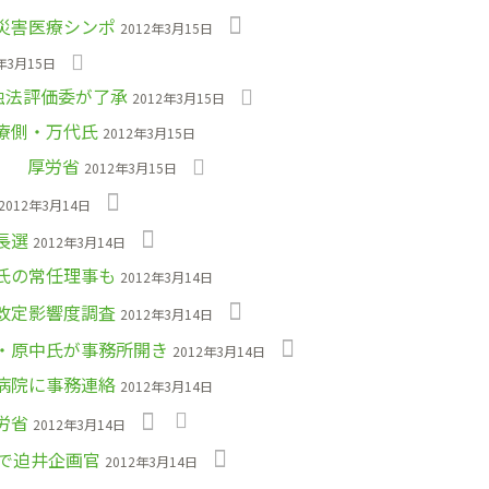
災害医療シンポ
2012年3月15日
年3月15日
独法評価委が了承
2012年3月15日
療側・万代氏
2012年3月15日
加 厚労省
2012年3月15日
2012年3月14日
長選
2012年3月14日
氏の常任理事も
2012年3月14日
改定影響度調査
2012年3月14日
・原中氏が事務所開き
2012年3月14日
病院に事務連絡
2012年3月14日
労省
2012年3月14日
で迫井企画官
2012年3月14日