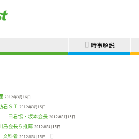
時事解説
理
2012年3月16日
訪看ＳＴ
2012年3月15日
」 日看協・坂本会長
2012年3月15日
川島会長ら推薦
2012年3月15日
 文科省
2012年3月15日