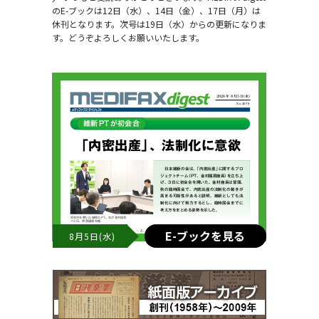
のE-ブックは12日（水）、14日（金）、17日（月）は
休刊となります。次号は19日（水）からの更新になりま
す。どうぞよろしくお願いいたします。
E-ブックを見る
8月5日(水)