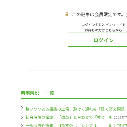
この記事は会員限定です。
ログインＩＤとパスワードを
お持ちの方はこちらから
ログイン
時事解説
一覧
整いつつある議論の土壌、避けて通れぬ「建て替え問題
社会保障の議論、「改革」と合わせて「教育」も
2026年
一部保険外療養、目指すのは「シンプル」 8月にも中