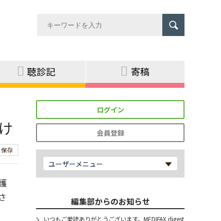
聴診記
寄稿
ログイン
け
会員登録
保存
ユーザーメニュー
護
さ
編集部からのお知らせ
いつもご愛読ありがとうございます。MEDIFAX digest