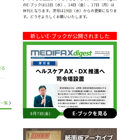
のE-ブックは12日（水）、14日（金）、17日（月）は
休刊となります。次号は19日（水）からの更新になりま
す。どうぞよろしくお願いいたします。
新しいE-ブックが公開されました
戻る
一覧
E-ブックを見る
8月7日(金)