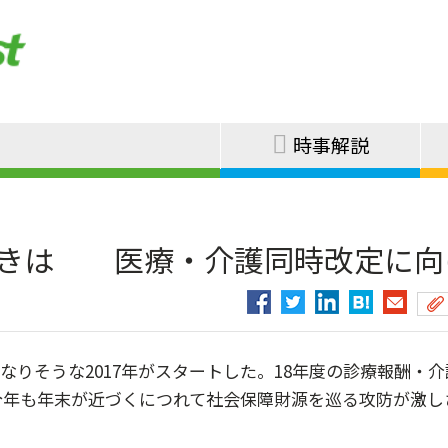
時事解説
の動きは 医療・介護同時改定に向
りそうな2017年がスタートした。18年度の診療報酬・介
今年も年末が近づくにつれて社会保障財源を巡る攻防が激し