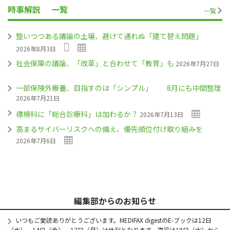
時事解説
一覧
一覧
整いつつある議論の土壌、避けて通れぬ「建て替え問題」
2026年8月3日
社会保障の議論、「改革」と合わせて「教育」も
2026年7月27日
一部保険外療養、目指すのは「シンプル」 8月にも中間整理
2026年7月21日
標榜科に「総合診療科」は加わるか？
2026年7月13日
高まるサイバーリスクへの備え、優先順位付け取り組みを
2026年7月6日
編集部からのお知らせ
いつもご愛読ありがとうございます。MEDIFAX digestのE-ブックは12日
（水）、14日（金）、17日（月）は休刊となります。次号は19日（水）から