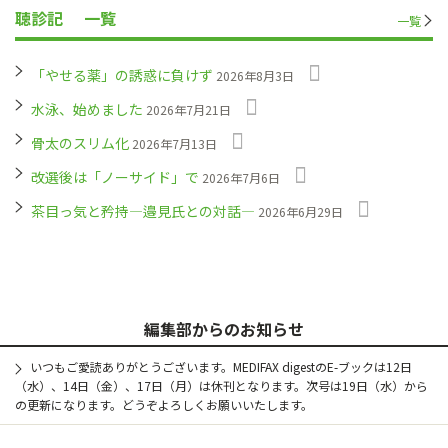
聴診記
一覧
一覧
「やせる薬」の誘惑に負けず
2026年8月3日
水泳、始めました
2026年7月21日
骨太のスリム化
2026年7月13日
改選後は「ノーサイド」で
2026年7月6日
茶目っ気と矜持―邉見氏との対話―
2026年6月29日
編集部からのお知らせ
いつもご愛読ありがとうございます。MEDIFAX digestのE-ブックは12日
（水）、14日（金）、17日（月）は休刊となります。次号は19日（水）から
の更新になります。どうぞよろしくお願いいたします。