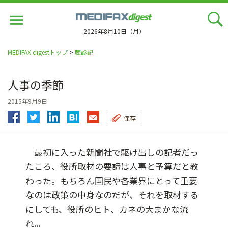
Jump
to
navigation
2026年8月10日（月）
MEDIFAX digestトップ
>
聴診記
人事の季節
2015年9月9日
保存
最初に入った新聞社で駆け出しの記者だっ
たころ、役所取材の要諦は人事と予算だと教
わった。もちろん国民や各業界にとって重要
なのは政策の中身なのだが、それを取材する
にしても、役所のヒト、カネの大まかな流
れ...