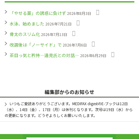
「やせる薬」の誘惑に負けず
2026年8月3日
水泳、始めました
2026年7月21日
骨太のスリム化
2026年7月13日
改選後は「ノーサイド」で
2026年7月6日
茶目っ気と矜持―邉見氏との対話―
2026年6月29日
編集部からのお知らせ
いつもご愛読ありがとうございます。MEDIFAX digestのE-ブックは12日
（水）、14日（金）、17日（月）は休刊となります。次号は19日（水）から
の更新になります。どうぞよろしくお願いいたします。