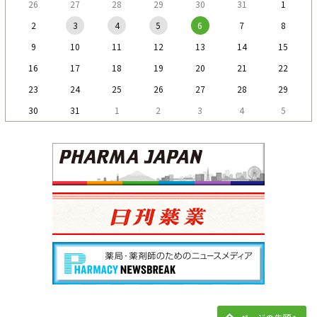
26
27
28
29
30
31
1
2
3
4
5
6
7
8
9
10
11
12
13
14
15
16
17
18
19
20
21
22
23
24
25
26
27
28
29
30
31
1
2
3
4
5