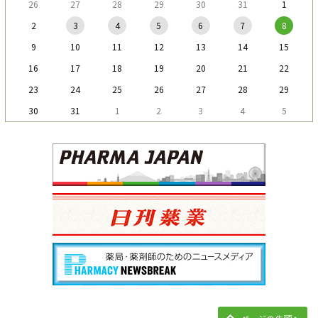
26
27
28
29
30
31
1
2
3
4
5
6
7
8
9
10
11
12
13
14
15
16
17
18
19
20
21
22
23
24
25
26
27
28
29
30
31
1
2
3
4
5