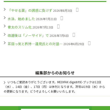
「やせる薬」の誘惑に負けず
2026年8月3日
水泳、始めました
2026年7月21日
骨太のスリム化
2026年7月13日
改選後は「ノーサイド」で
2026年7月6日
茶目っ気と矜持―邉見氏との対話―
2026年6月29日
編集部からのお知らせ
いつもご愛読ありがとうございます。MEDIFAX digestのE-ブックは12日
（水）、14日（金）、17日（月）は休刊となります。次号は19日（水）から
の更新になります。どうぞよろしくお願いいたします。