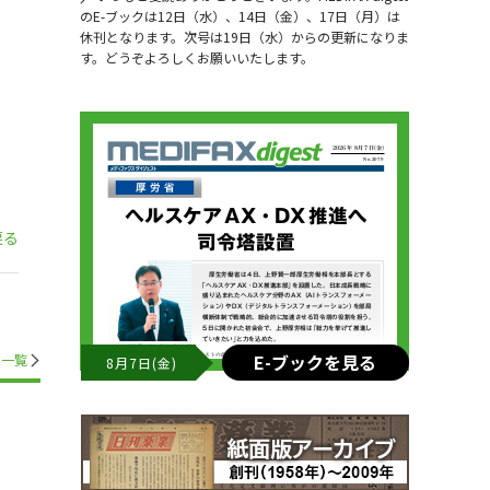
のE-ブックは12日（水）、14日（金）、17日（月）は
休刊となります。次号は19日（水）からの更新になりま
す。どうぞよろしくお願いいたします。
戻る
E-ブックを見る
一覧
8月7日(金)