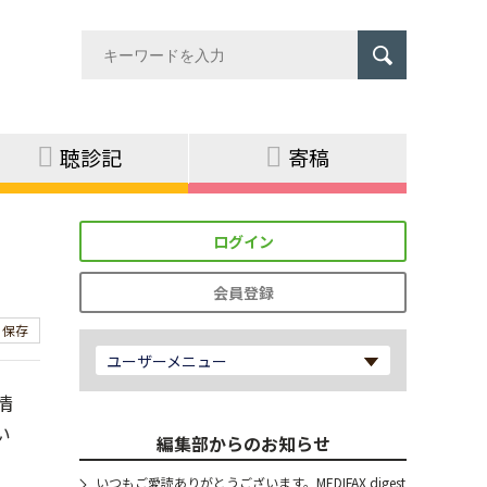
聴診記
寄稿
ログイン
会員登録
保存
ユーザーメニュー
情
い
編集部からのお知らせ
いつもご愛読ありがとうございます。MEDIFAX digest