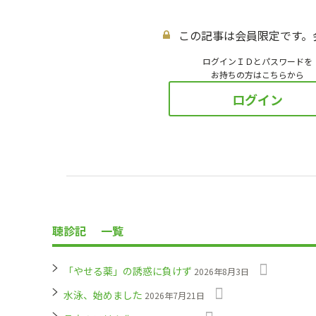
この記事は会員限定です。
ログインＩＤとパスワードを
お持ちの方はこちらから
ログイン
聴診記
一覧
「やせる薬」の誘惑に負けず
2026年8月3日
水泳、始めました
2026年7月21日