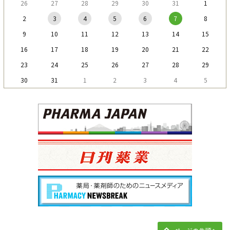
26
27
28
29
30
31
1
2
3
4
5
6
7
8
9
10
11
12
13
14
15
16
17
18
19
20
21
22
23
24
25
26
27
28
29
30
31
1
2
3
4
5