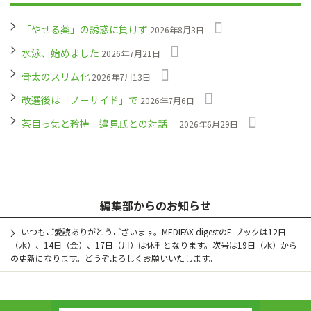
「やせる薬」の誘惑に負けず
2026年8月3日
水泳、始めました
2026年7月21日
骨太のスリム化
2026年7月13日
改選後は「ノーサイド」で
2026年7月6日
茶目っ気と矜持―邉見氏との対話―
2026年6月29日
編集部からのお知らせ
いつもご愛読ありがとうございます。MEDIFAX digestのE-ブックは12日
（水）、14日（金）、17日（月）は休刊となります。次号は19日（水）から
の更新になります。どうぞよろしくお願いいたします。