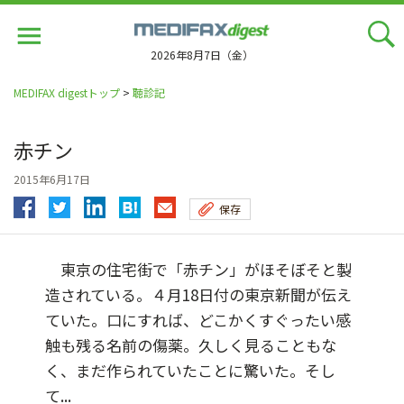
Jump
to
navigation
2026年8月7日（金）
MEDIFAX digestトップ
>
聴診記
赤チン
2015年6月17日
保存
東京の住宅街で「赤チン」がほそぼそと製
造されている。４月18日付の東京新聞が伝え
ていた。口にすれば、どこかくすぐったい感
触も残る名前の傷薬。久しく見ることもな
く、まだ作られていたことに驚いた。そし
て...