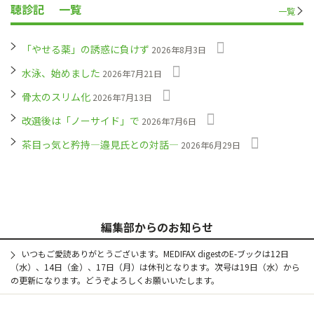
聴診記
一覧
一覧
「やせる薬」の誘惑に負けず
2026年8月3日
水泳、始めました
2026年7月21日
骨太のスリム化
2026年7月13日
改選後は「ノーサイド」で
2026年7月6日
茶目っ気と矜持―邉見氏との対話―
2026年6月29日
編集部からのお知らせ
いつもご愛読ありがとうございます。MEDIFAX digestのE-ブックは12日
（水）、14日（金）、17日（月）は休刊となります。次号は19日（水）から
の更新になります。どうぞよろしくお願いいたします。