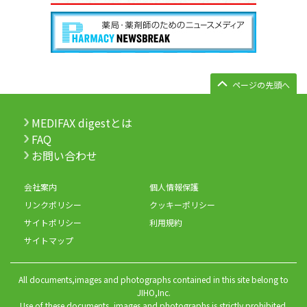
ページの先頭へ
MEDIFAX digestとは
FAQ
お問い合わせ
会社案内
個人情報保護
リンクポリシー
クッキーポリシー
サイトポリシー
利用規約
サイトマップ
All documents,images and photographs contained in this site belong to
JIHO,Inc.
Use of these documents, images and photographs is strictly prohibited.