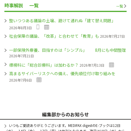
時事解説
一覧
一覧
整いつつある議論の土壌、避けて通れぬ「建て替え問題」
2026年8月3日
社会保障の議論、「改革」と合わせて「教育」も
2026年7月27日
一部保険外療養、目指すのは「シンプル」 8月にも中間整理
2026年7月21日
標榜科に「総合診療科」は加わるか？
2026年7月13日
高まるサイバーリスクへの備え、優先順位付け取り組みを
2026年7月6日
編集部からのお知らせ
いつもご愛読ありがとうございます。MEDIFAX digestのE-ブックは12日
（水）、14日（金）、17日（月）は休刊となります。次号は19日（水）から